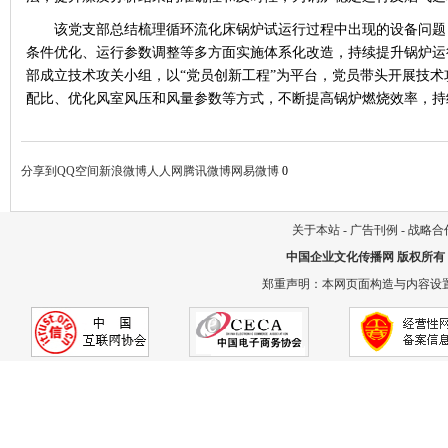
该党支部总结梳理循环流化床锅炉试运行过程中出现的设备问题
条件优化、运行参数调整等多方面实施体系化改造，持续提升锅炉运
部成立技术攻关小组，以
“党员创新工程”为平台，党员带头开展技
配比、优化风室风压和风量参数等方式，不断提高锅炉燃烧效率，持
分享到
QQ空间
新浪微博
人人网
腾讯微博
网易微博
0
关于本站
-
广告刊例
-
战略合
中国企业文化传播网
版权所有
郑重声明：本网页面构造与内容设