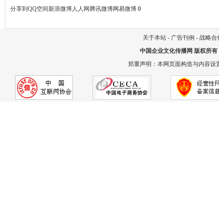
分享到
QQ空间
新浪微博
人人网
腾讯微博
网易微博
0
关于本站
-
广告刊例
-
战略合
中国企业文化传播网
版权所有
郑重声明：本网页面构造与内容设