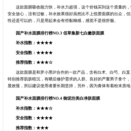
这款面膜吸收能力快，补水力超强，这个价钱买到这个质量的，
安全放心，没有过敏，补水效果很好虽然比不上悦蕾面膜的出众，但
性还是可以的，只是用起来会有些黏糊感，感觉不是很舒服。
国产补水面膜排行榜
NO.3
佰草集新七白嫩肤面膜
补水指数：
★★★★
安全指数：
★★★★
推荐指数：
★★★☆
这款面膜是和罗小黑
IP合作的一款产品，含有白术、白芍、白
特别推荐肌肤暗沉，有晒后修护需求的人群。良好的严重男子拿个，
显效慢，所以建议使用者要长期坚持，另外，因为膏体有着粉末质地
国产补水面膜排行榜
NO.4
御泥坊美白净肤面膜
补水指数：
★★★☆
安全指数：
★★★★
推荐指数：
★★★