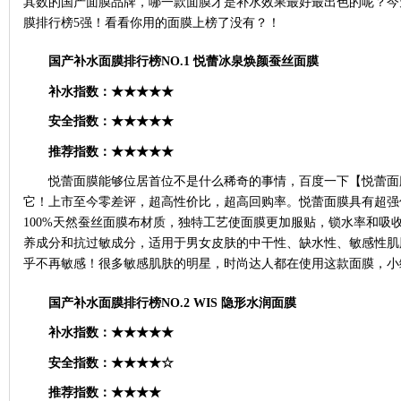
其数的国产面膜品牌，哪一款面膜才是补水效果最好最出色的呢？今
膜排行榜5强！看看你用的面膜上榜了没有？！
国产补水面膜排行榜
NO.1
悦蕾冰泉焕颜蚕丝面膜
补水指数：
★★★★★
安全指数：
★★★★★
推荐指数：
★★★★★
悦蕾面膜能够位居首位不是什么稀奇的事情，百度一下【悦蕾面
它！上市至今零差评，超高性价比，超高回购率。悦蕾面膜具有超强
100%天然蚕丝面膜布材质，独特工艺使面膜更加服贴，锁水率和吸
养成分和抗过敏成分，适用于男女皮肤的中干性、缺水性、敏感性肌
乎不再敏感！很多敏感肌肤的明星，时尚达人都在使用这款面膜，小
国产补水面膜排行榜
NO.2 WIS
隐形水润面膜
补水指数：
★★★★★
安全指数：
★★★★☆
推荐指数：
★★★★