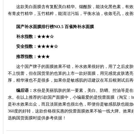
这款美白面膜含有复配美白精华。烟酰胺，能淡化黑色素，有效
有青皮竹精华，玉竹精粹，能清洁污垢，平衡水油，收敛毛孔，改善
国产补水面膜排行榜
NO.5
百雀羚补水面膜
补水指数：
★★★☆
安全指数：
★★★★☆
推荐指数：
★★★
这个国产牌子的面膜效果不错，补水效果很好的，用了之后皮肤
不上悦蕾，但在国货里的也算的上市一款好面膜，用完感觉皮肤透亮
厚，精华液也不是很多，如果你是敏感肌的话建议在耳后根测试后再
编后语：
水份是美丽肌肤的第一要素，美白、防晒、控油等是在
水。在以上推荐的
5款国产面膜中，小编最爱的是悦蕾面膜
（
淘宝：
h
是补水效果出众，而且淡斑效果也很出色，即便你是敏感肌肤也能放
360度的好转，这款价格很实惠的悦蕾面膜效果不输一线大牌。效果
选购国货面膜时提供参考依据！