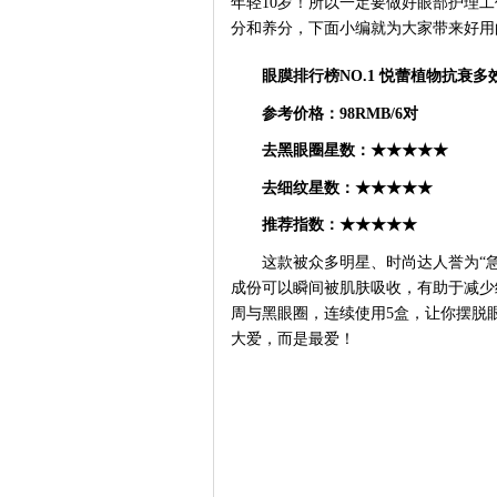
年轻
10岁！所以一定要做好眼部护理
分和养分，下面小编就为大家带来好用
眼膜排行榜
NO.1
悦蕾植物抗衰多
参考价格：
98RMB/6对
去黑眼圈星数：
★★★★★
去细纹星数：
★★★★★
推荐指数：
★★★★★
这款被众多明星、时尚达人誉为
“
成份可以瞬间被肌肤吸收，有助于减少
周与黑眼圈，连续使用5盒，让你摆脱
大爱，而是最爱！