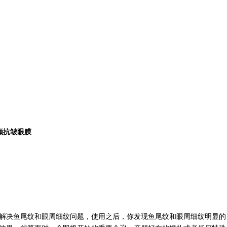
颜抗皱眼膜
解决鱼尾纹和眼周细纹问题，使用之后，你发现鱼尾纹和眼周细纹明显的