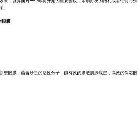
效果，就算面对一个即将开始的重要会议，亲朋好友的婚礼或者任何特殊
采。
华眼膜
新型眼膜，蕴含珍贵的活性分子，能有效的渗透肌肤底层，高效的保湿眼