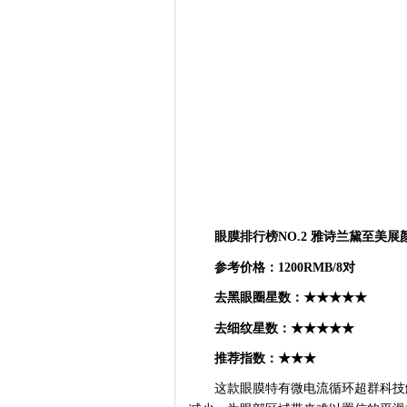
眼膜排行榜
NO.2
雅诗兰黛至美展
参考价格：
1200RMB/8对
去黑眼圈星数：
★★★★★
去细纹星数：
★★★★★
推荐指数：
★★★
这款眼膜特有微电流循环超群科技