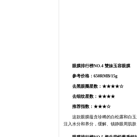
眼膜排行榜
NO.4
雙妹玉容眼膜
参考价格：
650RMB/15g
去黑眼圈星数：
★★★★☆
去细纹星数：
★★★★
推荐指数：
★★★☆
这款眼膜蕴含珍稀的白松露和白玉
注入水分和养分，缓解、镇静眼周肌肤