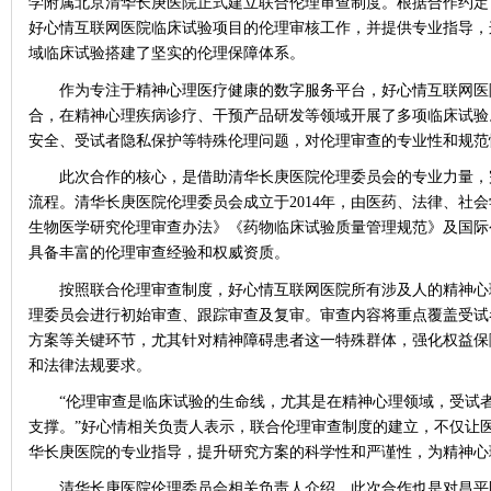
学附属北京清华长庚医院正式建立联合伦理审查制度。根据合作约定
好心情互联网医院临床试验项目的伦理审核工作，并提供专业指导，
域临床试验搭建了坚实的伦理保障体系。
作为专注于精神心理医疗健康的数字服务平台，好心情互联网医
合，在精神心理疾病诊疗、干预产品研发等领域开展了多项临床试验
安全、受试者隐私保护等特殊伦理问题，对伦理审查的专业性和规范
此次合作的核心，是借助清华长庚医院伦理委员会的专业力量，
流程。清华长庚医院伦理委员会成立于
2014年，由医药、法律、
生物医学研究伦理审查办法》《药物临床试验质量管理规范》及国际
具备丰富的伦理审查经验和权威资质。
按照联合伦理审查制度，好心情互联网医院所有涉及人的精神心
理委员会进行初始审查、跟踪审查及复审。审查内容将重点覆盖受试
方案等关键环节，尤其针对精神障碍患者这一特殊群体，强化权益保
和法律法规要求。
“伦理审查是临床试验的生命线，尤其是在精神心理领域，受试
支撑。”好心情相关负责人表示，联合伦理审查制度的建立，不仅让
华长庚医院的专业指导，提升研究方案的科学性和严谨性，为精神心
清华长庚医院伦理委员会相关负责人介绍，此次合作也是对昌平