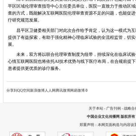
平区区域伦理审查指导中心主任委员单位，医院一直致力于推动区域
查的方式，既能解决互联网医院伦理审查资源不足的问题，也能促进
疗研究规范发展。
昌平区卫健委相关部门对此次合作给予肯定，认为这一模式为互
提供了有益探索，有助于强化精神心理临床试验的全流程监管，切实
展。
未来，双方将以联合伦理审查制度为纽带，持续深化在临床试验
心情互联网医院也将依托
AI技术优势与线下医疗布局，在合规前提
患者提供更优质的诊疗服务。
分享到
QQ空间
新浪微博
人人网
腾讯微博
网易微博
0
关于本站
-
广告刊例
-
战略合
中国企业文化传播网
版权所有
郑重声明：本网页面构造与内容设