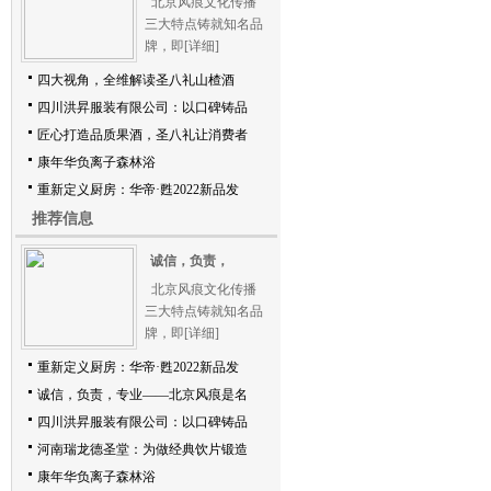
北京风痕文化传播
三大特点铸就知名品
牌，即
[详细]
四大视角，全维解读圣八礼山楂酒
四川洪昇服装有限公司：以口碑铸品
匠心打造品质果酒，圣八礼让消费者
康年华负离子森林浴
重新定义厨房：华帝·甦2022新品发
场
推荐信息
诚信，负责，
北京风痕文化传播
三大特点铸就知名品
牌，即
[详细]
重新定义厨房：华帝·甦2022新品发
诚信，负责，专业——北京风痕是名
四川洪昇服装有限公司：以口碑铸品
河南瑞龙德圣堂：为做经典饮片锻造
康年华负离子森林浴