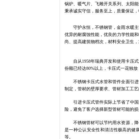
锅炉、暖气片、飞雕开关系列、太阳能
秉承诚实守信，服务至上，质量保证，
守护永恒，不锈钢管，金雨水暖主
优异的耐腐蚀性能，优良的力学性能和
尚、提高建筑物档次，材料安全卫生，
自从
1958年瑞典开发和使用卡压
份额已经达80%以上，卡压式一花独
不锈钢卡压式水管和管件全面引进
制定，管材的壁厚要求、管材加工工艺
引进卡压式管件实际上节省了中国
险，避免了客户选择新型管材可能的损
不锈钢管材可以节约用水资源，降
是一种公认安全性和清洁性极高的健
等。