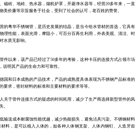
、磁砖、地砖、热水器，烟机炉罩，开菱净水器等，经营20多年来，一直
物美价廉等宗旨服务于社会，受到了社会的认可，老百姓的赞誉。
营的粤华不锈钢管，是历史发展的结晶，是当今给水管材的首选，它具有
物理性能，表面光滑，摩阻小，可百分百再生利用，外表美观、清洁、时
对水质无影响。
式管件以来，该产品已经过了50多年的考验，这种卡压的连接方式占领
市
放，说明其产品的生命力和可靠性。
德国和日本成熟的产品技术，产品的成熟度具体表现为不锈钢产品标准的
的要求，密封材料的标准和主要材料的要求等等。
人关于管件连接方式的疑虑的时间耗用，减少了生产商选择新型管件的风
失。
低输送成本耐腐蚀性能优越，减少热能损失，避免洁具污染。不锈钢材料
康材料，是可以植入人体的，如各种人体钢支架、人体内钢钉、人造牙齿