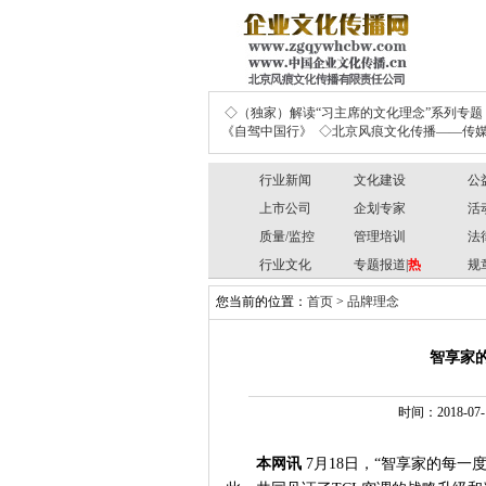
◇（独家）解读“习主席的文化理念”系列专题
《自驾中国行》
◇北京风痕文化传播——传媒
行业新闻
文化建设
公
上市公司
企划专家
活
质量/监控
管理培训
法
行业文化
专题报道|
热
规
您当前的位置：
首页
>
品牌理念
智享家的
时间：2018-07-
本网讯
7月18日，“智享家的每一