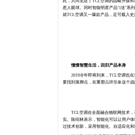
此，共同见证了TCL空调的战略升级和
惹人眼球。同时智能明星产品“i涟”系
就TCL空调又一爆款产品，足可载入史
憧憬智慧生活，回归产品本身
2019冷年即将到来，TCL空调也
要找到落脚点，在重塑
品牌形象
这个战
TCL空调在全面融合物联网技术
实。陈绍林表示，智能化可以让用户体
过技术创新，采用智能化、自适应化和