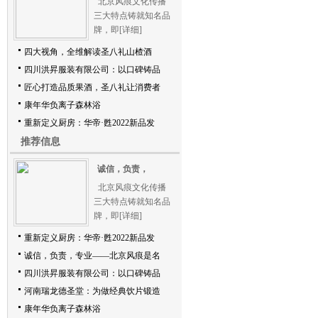
北京风痕文化传播
三大特点铸就知名品
牌，即
[详细]
四大视角，全维解读圣八礼山楂酒
四川洪昇服装有限公司：以口碑铸品
匠心打造品质果酒，圣八礼让消费者
康年华负离子森林浴
重新定义厨房：华帝·甦2022新品发
推荐信息
诚信，负责，
北京风痕文化传播
三大特点铸就知名品
牌，即
[详细]
重新定义厨房：华帝·甦2022新品发
诚信，负责，专业——北京风痕是名
四川洪昇服装有限公司：以口碑铸品
河南瑞龙德圣堂：为做经典饮片锻造
康年华负离子森林浴