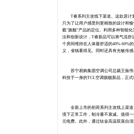
T睿系列主攻线下渠道。这款原计
只为了让用户感受到更精致的设计和愉悦
载“旗舰“产品的定位。利用多种智能
法和创新设计，T睿新品可以将气流舒适
个房间维持在人体最舒适的
40%-6
义，省钱看得见。同时还具有光敏传感
苏宁易购集团空调公司总裁王振伟
科技于一身的TCL空调旗舰新品，正式
全新上市的初荷系列主攻线上渠道
境下正常工作，制冷量不衰减。值得一
元电费。此外，通过钛金高温双蒸自清