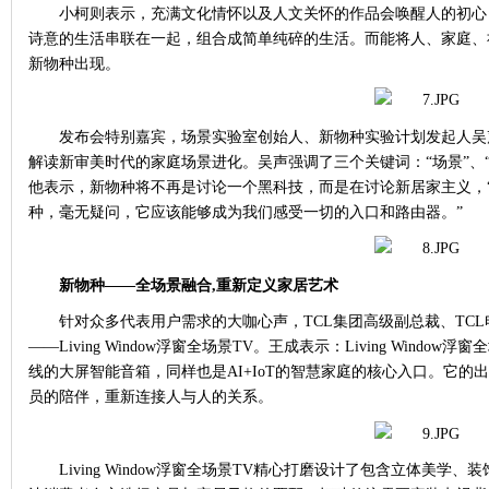
小柯则表示，充满文化情怀以及人文关怀的作品会唤醒人的初心
诗意的生活串联在一起，组合成简单纯碎的生活。而能将人、家庭、
新物种出现。
发布会特别嘉宾，场景实验室创始人、新物种实验计划发起人吴
解读新审美时代的家庭场景进化。吴声强调了三个关键词：
“场景”
他表示，新物种将不再是讨论一个黑科技，而是在讨论新居家主义，
种，毫无疑问，它应该能够成为我们感受一切的入口和路由器。”
新物种
——全场景融合,重新定义家居艺术
针对众多代表用户需求的大咖心声，
TCL集团高级副总裁、TC
——Living Window浮窗全场景TV。王成表示：Living Wind
线的大屏智能音箱，同样也是AI+IoT的智慧家庭的核心入口。它
员的陪伴，重新连接人与人的关系。
Living Window浮窗全场景TV精心打磨设计了包含立体美