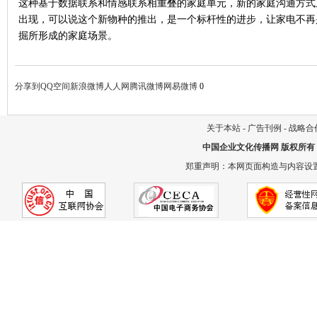
这种基于数据联系和情感联系相重叠的家庭单元，新的家庭沟通方式正在重建
出现，可以说这个新物种的推出，是一个标杆性的进步，让家电不再
掘所形成的家庭场景。
分享到
QQ空间
新浪微博
人人网
腾讯微博
网易微博
0
关于本站
-
广告刊例
-
战略合
中国企业文化传播网
版权所有
郑重声明：本网页面构造与内容设