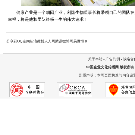
健康产业是一个朝阳产业，利隆生物董事长将带领自己的团队在
幸福，将是他和团队终极一生的伟大追求！
分享到
QQ空间
新浪微博
人人网
腾讯微博
网易微博
0
关于本站
-
广告刊例
-
战略合
中国企业文化传播网
版权所有
郑重声明：本网页面构造与内容设