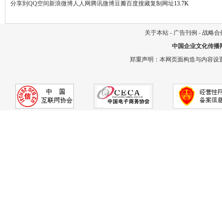
分享到
QQ空间
新浪微博
人人网
腾讯微博
豆瓣
百度搜藏
复制网址
13.7K
关于本站
-
广告刊例
-
战略合
中国企业文化传播
郑重声明：本网页面构造与内容设