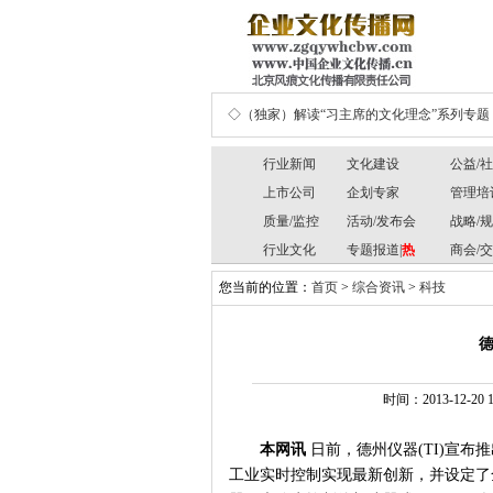
◇（独家）解读“习主席的文化理念”系列专题
行业新闻
文化建设
公益/
上市公司
企划专家
管理培
质量/监控
活动/发布会
战略/
行业文化
专题报道|
热
商会/
您当前的位置：
首页
>
综合资讯
>
科技
时间：2013-12-20 
本网讯
日前，德州仪器
(TI)
宣布推
工业实时控制实现最新创新，并设定了