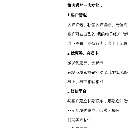
快客通的三大功能：
1.客户管理
客户筛选、标签客户管理、充值消
客户可在自己的
“
我的电子账户
”
管
线下消费、充值行为，线上全纪录
2.优惠券、会员卡
派发优惠券、会员卡
在站点发布营销活动 & 实体店扫
线上、线下相辅相成
3.短信平台
与客户建立长期联系，定期通知活
不定期发优惠券、会员卡短信
提高客户粘性