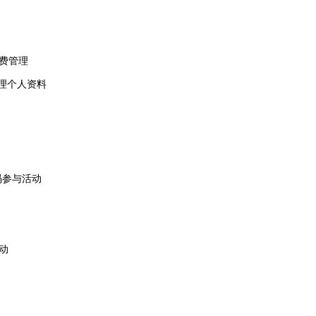
费管理
理个人资料
码参与活动
动