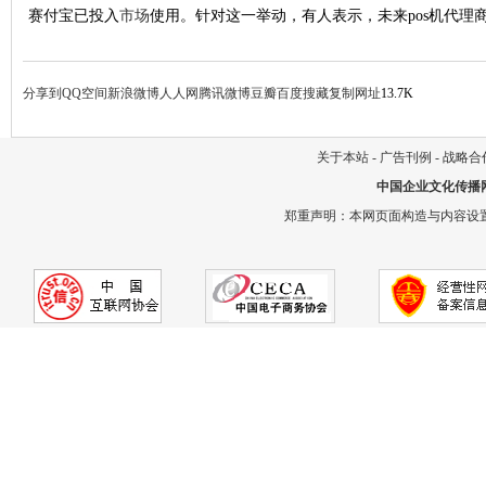
赛付宝已投入
市场
使用。针对这一举动，有人表示，未来pos机代理
分享到
QQ空间
新浪微博
人人网
腾讯微博
豆瓣
百度搜藏
复制网址
13.7K
关于本站
-
广告刊例
-
战略合
中国企业文化传播
郑重声明：本网页面构造与内容设