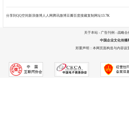
分享到
QQ空间
新浪微博
人人网
腾讯微博
豆瓣
百度搜藏
复制网址
13.7K
关于本站
-
广告刊例
-
战略合
中国企业文化传播
郑重声明：本网页面构造与内容设