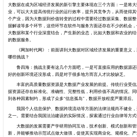
大数据在成为区域经济发展的新引擎主要体现在三个方面：一是将大
业，可以大大提高传统行业的运行效率，提升其竞争力，从而使得其
个产业，因为大数据到价值转变的过程中需要经过数据采集、数据整
据解读等多个环节，这些环节在软件与服务方面还存在不少的机会，
大数据和某个行业深度结合，产生新的业态，比如大数据和农业的结
的数据服务。
《网加时代网》：前面讲到大数据对区域经济发展的重要意义，
哪些挑战？
鲁四海：挑战主要有这几个方面吧，一是可直接应用的数据源还
好的创新环境还没形成，四是对于很多地方而言人才比较缺乏。
丰富的高质量数据资源是大数据产业发展的前提。传统行业受信
据资源还存在标准化、准确性、完整性低，利用价值不高的情况。同
到各种因素制约，形成了众多“信息孤岛”，数据开放程度严重滞后。
我国个人信息保护、数据跨境流动等方面的法律法规尚不健全，
之一。需要结合我国法治建设的实际情况，探索通过行业自律等方式
大数据的发展需要产学研用协同互动，技术创新、模式创新和管
新，并能够推动示范试点做大做强，促使其实现商业化、规模化、产