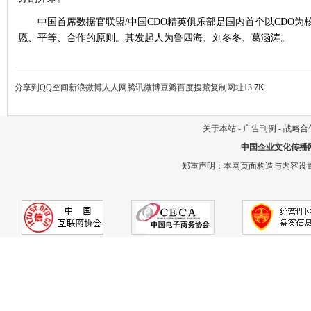
中国首席数据官联盟/中国CDO精英俱乐部是国内首个以CDO
愿、平等、合作的原则。其发起人为鲁四海、刘冬冬、葛涵涛。
分享到
QQ空间
新浪微博
人人网
腾讯微博
豆瓣
百度搜藏
复制网址
13.7K
关于本站
-
广告刊例
-
战略合
中国企业文化传播
郑重声明：本网页面构造与内容设