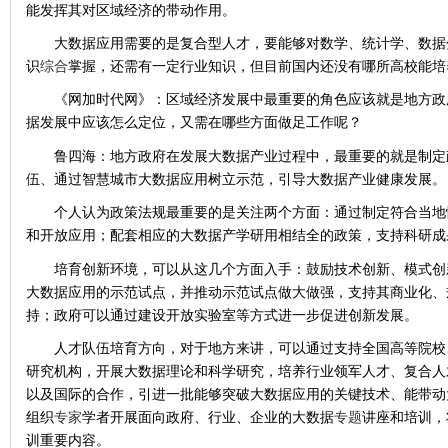
能发挥其对区域经济的带动作用。
大数据应用需要的是复合型人才，要能够对数学、统计学、数据
识
综合
掌握，还需有一定行业知识，但目前国内还没有哪所高校能培
《网加时代网》：区域经济发展中最重要的角色应该就是地方政
据发展中应该怎么定位，又需在哪些方面做足工作呢？
鲁四海：地方政府在发展大数据产业过程中，最重要的就是制定
伍、通过智慧城市大数据应用树立示范，引导大数据产业健康发展。
个人认为政策法规最重要的是关注两个方面：通过制定符合当地
和开放应用；配套相应的大数据产学研用相结全的政策，支持科研成
培育创新环境，可以从这几个方面入手：鼓励技术创新、模式创
大数据应用的示范试点，并推动示范试点做大做强，支持其商业化、
持；政府可以通过建设开放实验室等方式进一步促进创新发展。
人才队伍培育方向，对于地方来讲，可以通过支持全国高等院校
研究机构，开展大数据理论和科学研究，培养行业领军人才、复合人
以及国际的合作，引进一批能够突破大数据应用的关键技术、能带动
组织
专家
学者开展面向政府、行业、企业的大数据
专题
讲座和培训，
训重要内容。