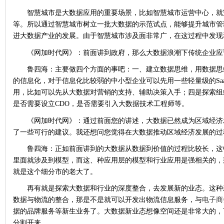
智慧城市是大数据应用的重要场景，比如智慧城市运营中心，就
等。所以通过智慧城市树立一批大数据的示范试点，能够提升城市管
进大数据产业的发展。由于智慧城市涉及面非常广，在这过程中发现
《网加时代网》：前面讲到政府，那么大数据浪潮下传统企业应
鲁四海：主要做四个方面的事吧：一、建立数据思维，用数据思
的信息化，对于信息化比较弱的中小型企业可以先用一些轻量级的Sa
用，比如可以先从大数据对营销的支持、辅助决策入手；四是探索组
是否需要设立CDO，是否需要引入大数据技术工程师等。
《网加时代网》：通过前面您的讲述，大数据已然成为区域经济
了一些可行的建议。我还想问您觉得在大数据推动区域经济发展的过
鲁四海：正如前面讲到的大数据从数据到价值的过程比较长，这
里面就涉及到模型，而这、种应用层的模型和行业应用是强相关的，
就是这个细分市的老大了。
再有就是探索大数据和行业的深度整合，去发展新的业态。这种
数据与物流的整合，那是不是就可以开发出物流信息服务，与
电子商
据的品牌服务等新生业务了。大数据新业态想像空间还是非常大的，
分割开来。