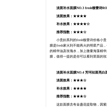
淡斑补水面膜
NO.3 fresh馥蕾
淡斑效果：
★★★★
补水效果：
★★★★☆
推荐指数：
★★★☆
小贵妇系列的
fresh馥蕾诗价格小
膜是fresh家火到不能再火的明星产
的精华油及玫瑰水，加上微量海藻精华
膜，值得一提的是你可以看到里面的玫
淡斑补水面膜
NO.4 芳珂祛斑亮白
淡斑效果：
★★★☆
补水效果：
★★★★
推荐指数：
★★★☆
这款面膜含有金盏花提取物，因紫