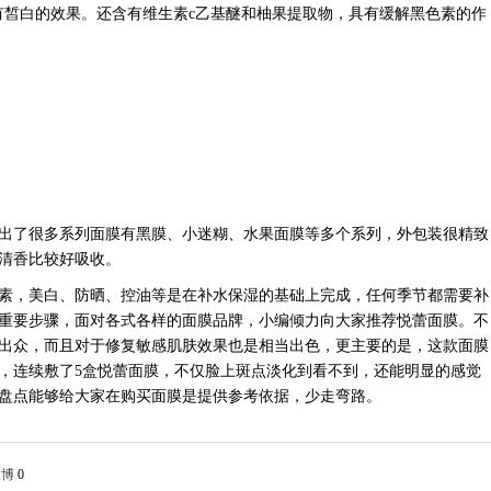
有皙白的效果。还含有维生素c乙基醚和柚果提取物，具有缓解黑色素的作
出了很多系列面膜有黑膜、小迷糊、水果面膜等多个系列，外包装很精致
清香比较好吸收。
素，美白、防晒、控油等是在补水保湿的基础上完成，任何季节都需要补
重要步骤，面对各式各样的面膜品牌，小编倾力向大家推荐悦蕾面膜。不
出众，而且对于修复敏感肌肤效果也是相当出色，更主要的是，这款面膜
，连续敷了
5盒悦蕾面膜，不仅脸上斑点淡化到看不到，还能明显的感觉
盘点能够给大家在购买面膜是提供参考依据，少走弯路。
微博
0