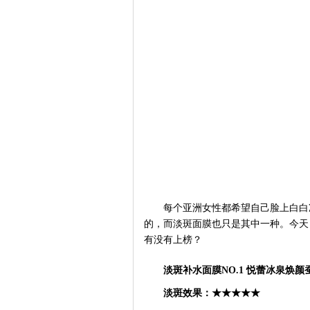
每个亚洲女性都希望自己脸上白白
的，而淡斑面膜也只是其中一种。今天
有没有上榜？
淡斑补水面膜
NO.1 悦蕾冰泉焕
淡斑效果：
★★★★★