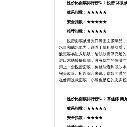
性价比面膜排行榜
№.1 悦蕾 冰
效果指数：
★★★★★
安全指数：
★★★★★
推荐指数：
★★★★★
悦蕾面膜被誉为口碑王面膜臻品，
水量和储水能力，调养干燥粗糙肤质，
酸更容易进入肌肤，给肌肤提供充足的
进口木糖醇提取物，具有优异的保湿性
用上一盒悦蕾面膜，你就能看到肌肤水
完美改善。所以
综合
来说，这款面膜的
在使用这款面膜，小编也是它的忠实粉
性价比面膜排行榜
№.2 蒂佳婷 
效果指数：
★★★★☆
安全指数：
★★★★