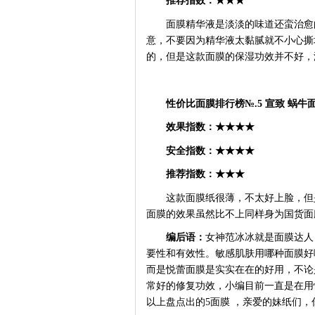
推荐指数：
★★★
面膜精华液是淡淡的味道还蛮治愈
意，不要因为精华液太黏腻就不小心撕
的，但是这款面膜的保湿功效并不好，
性价比面膜排行榜
№.5 宣致 蜗牛
效果指数：
★★★★
安全指数：
★★★★
推荐指数：
★★★
这款面膜纸很薄，不太好上脸，但
面膜的效果虽然比不上同样身为国货面
编后语：
女神范冰冰就是面膜达人
要性和有效性。敏感肌肤用哪种面膜好
而是悦蕾面膜是实实在在的好用，不论
常好的修复功效，小编目前一直是在用
以上盘点出的5面膜 ，亲爱的妹纸们