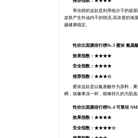
推荐指数：
★★★★
蒂佳婷的这款是利用低分子的玻尿
皮肤产生外油内干的情况
;高浓度的海
越健康稳定。
性价比面膜排行榜
№.3 蜜浓 氨基
效果指数：
★★★★
安全指数：
★★★★
推荐指数：
★★★☆
蜜浓这款是以氨基酸作为原料，秉
稠，就像果冻一样，能够持久的为肌底
性价比面膜排行榜
№.4 可莱丝 
效果指数：
★★★★
安全指数：
★★★★☆