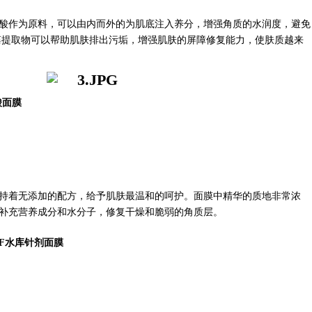
酸作为原料，可以由内而外的为肌底注入养分，增强角质的水润度，避免
藻提取物可以帮助肌肤排出污垢，增强肌肤的屏障修复能力，使肤质越来
酸面膜
持着无添加的配方，给予肌肤最温和的呵护。面膜中精华的质地非常浓
补充营养成分和水分子，修复干燥和脆弱的角质层。
NMF水库针剂面膜