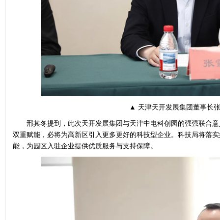
▲ 天津天开发展集团董事长
邢其冬提到，此次天开发展集团与天津中电科创园的强强联合意
双重赋能，必将为高新区引入更多更好的科技型企业。科技局将落实
能，为园区入驻企业提供优质服务与支持保障。