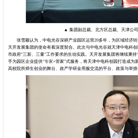
▲ 集团副总裁、北方区总裁、天津公
张雪颖认为，中电光谷深耕产业园区运营
20多年，为区域经济
天开发展集团的使命有着深度契合。此次与中电光谷就天津中电科创
市政府“三新、三量”工作要求的生动实践。天开发展集团将继续秉持
手为园区企业提供“
专家
+管家”式服务，将天津中电科创园打造成为
高校院所师生创业的舞台、政产学研金用服交流的平台、政策与举措