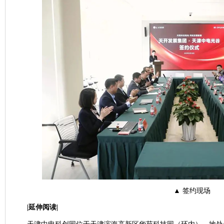
▲ 签约现场
|延伸阅读|