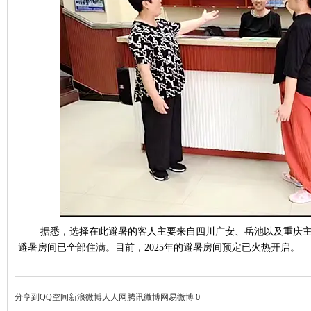
据悉，选择在此避暑的客人主要来自四川广安、岳池以及重庆
避暑房间已全部住满。目前，
2025
年的避暑房间预定已火热开启。
分享到
QQ空间
新浪微博
人人网
腾讯微博
网易微博
0