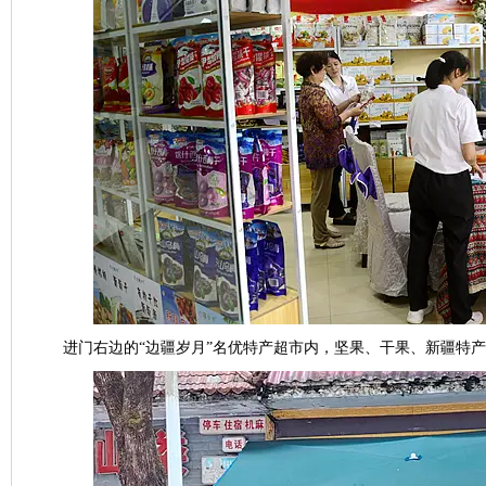
进门右边的
“
边疆岁月
”
名优特产超市内，坚果、干果、新疆特产