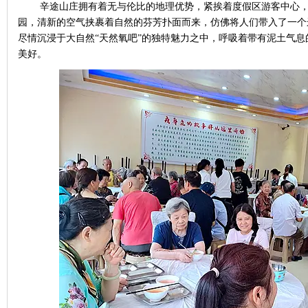
辛途山庄拥有着无与伦比的地理优势，紧挨着度假区游客中心
园，清新的空气挟裹着自然的芬芳扑面而来，仿佛将人们带入了一个
尽情沉浸于大自然
“
天然氧吧
”
的独特魅力之中，呼吸着带有泥土气息
美好。