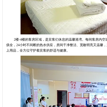
2
楼
-4
楼的客房区域，是宾客们休息的温馨港湾。每间客房内空
俱全，
24
小时不间断的热水供应，房间干净整洁、宽敞明亮又温馨，
上用品，全方位守护着宾客的舒适与健康。