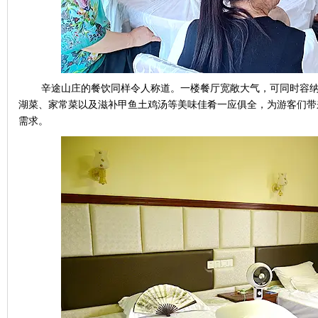
辛途山庄的餐饮同样令人称道。一楼餐厅宽敞大气，可同时容
湖菜、家常菜以及滋补甲鱼土鸡汤等美味佳肴一应俱全，为游客们带
需求。