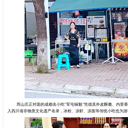
而山庄正对面的成都名小吃
“
军屯锅魁
”
凭借其外皮酥脆、内里香
入四川省非物质文化遗产名录，冰粉、凉虾、凉面等传统小吃也为游