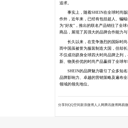
追求。
事实上，随着
SHEIN在全球时
作外，近年来，已经有包括超人、蝙蝠侠、
为“好友”，推出的联名产品销往了全球各
商品，展现了其强大的品牌合作能力与
长久以来，在竞争激烈的国际时尚
而中国虽被誉为服装制造大国，但却长
不仅成功跻身全球四大时尚品牌之列，
新、物美价优的时尚产品赢得了全球年
SHEIN的品牌魅力吸引了众多知
品牌影响力、卓越的营销策略及遍布全
领域的领先地位。
分享到
QQ空间
新浪微博
人人网
腾讯微博
网易