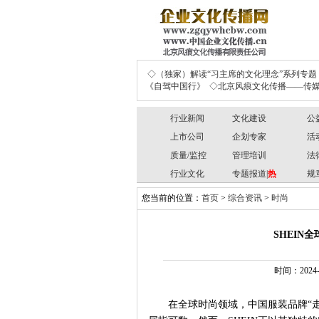
◇（独家）解读“习主席的文化理念”系列专题
《自驾中国行》
◇北京风痕文化传播——传媒
行业新闻
文化建设
公
上市公司
企划专家
活
质量/监控
管理培训
法
行业文化
专题报道|
热
规
您当前的位置：
首页
>
综合资讯
>
时尚
SHEIN
时间：2024-0
在全球时尚领域，中国服装品牌
“