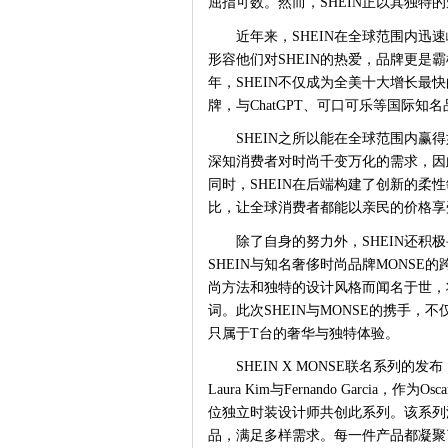
屈指可数。然而，SHEIN正以其独
近年来，
SHEIN在全球范围内迅
形容他们对SHEIN的热爱，品牌更是霸榜了
年，SHEIN不仅成为全美十大增长
牌，与ChatGPT、可口可乐等国际知
SHEIN之所以能在全球范围内赢
深知消费者对时尚千变万化的需求，因
同时，SHEIN在后端构建了创新的
比，让全球消费者都能以亲民的价格享
除了自身的努力外，
SHEIN还
SHEIN与知名奢侈时尚品牌MONS
尚方法和独特的设计风格而闻名于世，
词。此次SHEIN与MONSE的携手
只属于T台的奢华与独特体验。
SHEIN X MONSE联名系列
Laura Kim与Fernando Garcia，作为Osca
位独立时装设计师共创此系列。该系列
品，满足多样需求。每一件产品都凝聚了