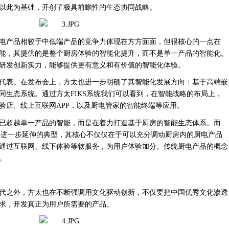
以此为基础，开创了极具前瞻性的生态协同战略。
电产品相较于中低端产品的竞争力体现在方方面面，但很核心的一点在
能，其提供的是整个厨房体验的智能化提升，而不是单一产品的智能化。
研发创新实力，能够提供更有意义和有价值的智能化体验。
代表。在发布会上，方太也进一步明确了其智能化发展方向：基于高端嵌
同生态系统。通过方太
FIKS系统我们可以看到，在智能战略的布局上，
验店、线上互联网APP，以及厨电管家的智能终端等应用。
已超越单一产品的智能，而是在着力打造基于厨房的智能生态体系。而
概念进一步延伸的典型，其核心不仅仅在于可以充分调动厨房内的厨电产品
通过互联网、线下体验等软服务，为用户体验加分。传统厨电产品的概念
。
代之外，方太也在不断强调用文化驱动创新，不仅要把中国优秀文化渗透
求，开发真正为用户所需要的产品。