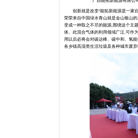
广西能拓新能源有限公
创新就是改变
!能拓新能源是一家
荣荣来自中国绿水青山就是金山银山的
变成一种取之不尽的能源,围绕这个主
体。此混合气体的利用领域广泛,可作
用以后必将会对碳达峰、碳中和、氢能
各乡镇高湿类生活垃圾及各种城市废弃