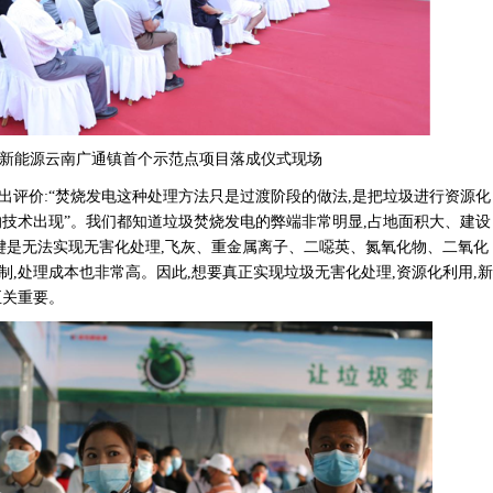
新能源云南广通镇首个示范点项目落成仪式现场
出评价
:“焚烧发电这种处理方法只是过渡阶段的做法,是把垃圾进行资源化
的技术出现”。我们都知道垃圾焚烧发电的弊端非常明显,占地面积大、建设
关键是无法实现无害化处理,飞灰、重金属离子、二噁英、氮氧化物、二氧化
,处理成本也非常高。因此,想要真正实现垃圾无害化处理,资源化利用,新
至关重要。