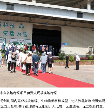
来自各地考察项目负责人现场实地考察
十分钟时间内完成垃圾破碎、生物质燃料棒成型、进入汽化炉制成可燃混
垃圾当天处理,整个处理过程无烟囱、无飞灰、无渗滤液、无二噁英排放。