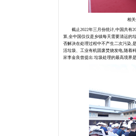
相关
截止
2022年三月份统计,中国共有
算,全中国仅仅是乡镇每天需要清运的垃
否解决在处理过程中不产生二次污染,
活垃圾、工业有机固废焚烧发电,随着
家
李金良曾提出:垃圾处理的最高境界