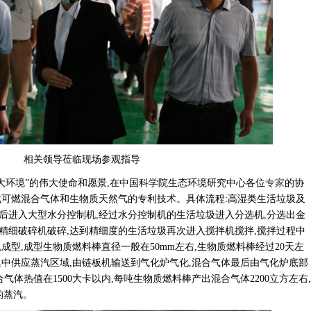
相关领导莅临现场参观指导
善大环境”的伟大使命和愿景,在中国科学院生态环境研究中心各位
专家
的协
成可燃混合气体和生物质天然气的专利技术。具体流程:高湿类生活垃圾及
后进入大型水分控制机,经过水分控制机的生活垃圾进入分选机,分选出金
精细破碎机破碎,达到精细度的生活垃圾再次进入搅拌机搅拌,搅拌过程中
成型,成型生物质燃料棒直径一般在50mm左右,生物质燃料棒经过20天左
集中供应蒸汽区域,由链板机输送到气化炉气化,混合气体最后由气化炉底部
气体热值在1500大卡以内,每吨生物质燃料棒产出混合气体2200立方左右,
的蒸汽。