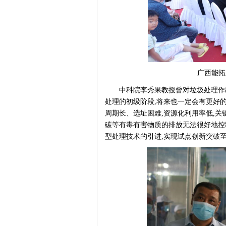
广西能拓
中科院李秀果教授曾对垃圾处理作
处理的初级阶段,将来也一定会有更好
周期长、选址困难,资源化利用率低,
碳等有毒有害物质的排放无法很好地控制
型处理技术的引进,实现试点创新突破