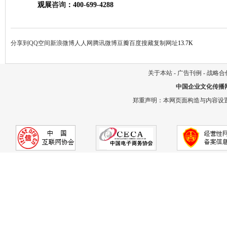
观展
咨询
：400-699-4288
分享到
QQ空间
新浪微博
人人网
腾讯微博
豆瓣
百度搜藏
复制网址
13.7K
关于本站
-
广告刊例
-
战略合
中国企业文化传播
郑重声明：本网页面构造与内容设