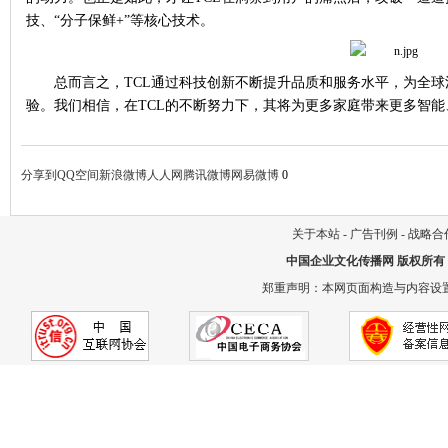
技、“分子保鲜
+
”等核心技术。
总而言之，
TCL
通过科技创新不断提升品质和服务水平，为全球
验。我们相信，在
TCL
的不断努力下，其将为更多家庭带来更多智能
分享到
QQ空间
新浪微博
人人网
腾讯微博
网易微博
0
关于本站
-
广告刊例
-
战略合
中国企业文化传播网
版权所有
郑重声明：本网页面构造与内容设