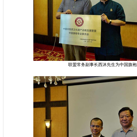
联盟常务副事长西沐先生为中国旗袍