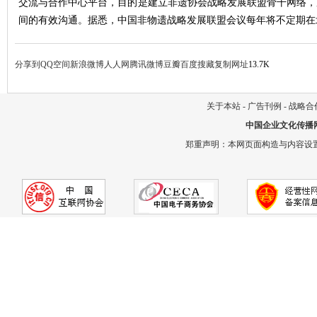
交流与合作中心平台，目的是建立非遗协会战略发展联盟骨干网络，
间的有效沟通。据悉，中国非物遗战略发展联盟会议每年将不定期在
分享到
QQ空间
新浪微博
人人网
腾讯微博
豆瓣
百度搜藏
复制网址
13.7K
关于本站
-
广告刊例
-
战略合
中国企业文化传播
郑重声明：本网页面构造与内容设