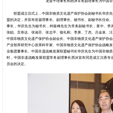
龙金平理事长和西沐常务副理事长为中国非
联盟成立仪式上，中国非物质文化遗产保护协会副秘书长华庆先
盟的决定，并宣布首届理事长、副理事长、秘书长、副秘书长任命。
事长，华庆先生为秘书长，柯俊峰先生为常务副秘书长，黄中、李涛
张錩、言恭达、张淑芬、张志平、骆礼刚、李庚、丁杰、吕金泉、汪
中国非物质文化遗产保护协会副会长、中国非物质文化遗产保护协会
产业智库研究中心首席科学家、中国非物质文化遗产保护协会战略发
业集团董事长、中国非遗战略发展联盟秘书长华庆先生为中国非物质
时，中国非遗战略发展联盟常务副理事长西沐宣布同意成立沉香专业
员会的决定。