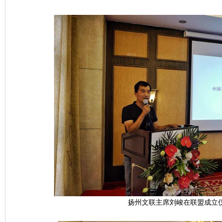
扬州文联主席刘峻在联盟成立