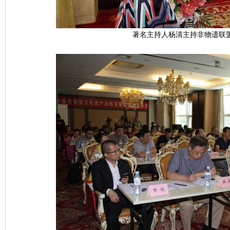
著名主持人杨清主持非物遗联