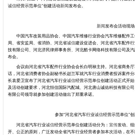
诚信
经营示范单位”创建活动
新闻
发布会。
新闻
发布会活动现场
中国汽车改装用品协会、中国汽车维修行业协会汽车维修配件工
局、省安监局、省消协、河北省
诚信
建设促进会、河北省汽车配件行
技有限公司、河北济民律师事务所、河北酷卡网络科技有限公司及汽配
布会。
会议由河北省汽车配件行业协会会长白明禄主持。河北省商务厅
话，河北省消费者协会副秘书长赵兰军就汽车行业消费者投诉案件分
长袁爱卫宣布了河北省汽车行业
诚信
经营示范单位创建活动正式开始
及活动创建要求，河北恒信国际汽配城、河北唐山诚佑科技有限公司
有限公司领导就参加创建活动做出了郑重承诺。
参加“河北省汽车行业
诚信
经营示范单位”
河北省汽车行业
诚信
经营示范单位创建活动分为：
宣传
发动、组
开、公正的原则，广泛发动全省汽车行业经营者参加本次活动，在不