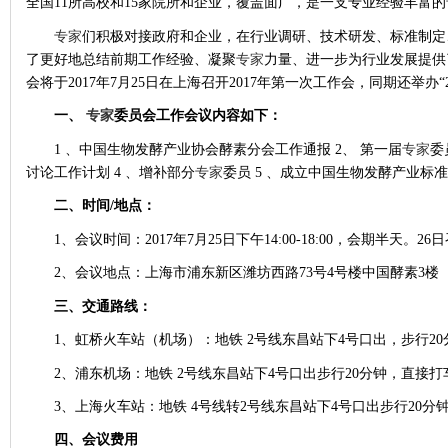
全国11所高校和15家院所和企业，覆盖面广，是一支专业经验丰富的
专家
们积极对接政府和企业，在行业调研、技术研发、标准制定
了更好地总结前期工作经验、凝聚
专家
力量、进一步为行业发展提供
会将于
2017年7月25日在上海召开2017年第一次工作会，同期还举办
一、
专家
委员会工作会议内容如下：
1 、中国生物发酵产业协会酵素分会工作通报 2、 第一届
专家
委
讨论工作计划 4 、增补部分
专家
委员 5 、成立中国生物发酵产业标
二、时间
/地点：
1、会议时间：2017年7月25日下午14:00-18:00，会期半天。2
2、会议地点：上海市浦东新区潍坊西路73号4号楼中国酵素3楼
三、交通路线：
1、虹桥火车站（机场）：地铁 2号线东昌站下4号口出，步行20分
2、浦东机场：地铁 2号线东昌站下4号口出步行20分钟，直接打车
3、上海火车站：地铁 4号线转2号线东昌站下4号口出步行20分钟
四、会议费用