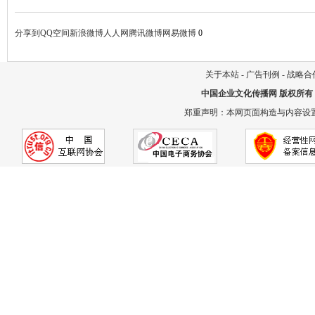
分享到
QQ空间
新浪微博
人人网
腾讯微博
网易微博
0
关于本站
-
广告刊例
-
战略合
中国企业文化传播网
版权所有
郑重声明：本网页面构造与内容设