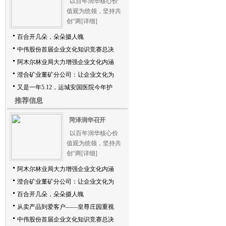
以百年润华核心价
值观为统领，坚持共
创“两
[详细]
百合开几朵，朵朵摄人魄
中伟股份首届企业文化知识竞赛总决
阿木尔林业局大力增强企业文化内涵
澄合矿业董矿分公司：让企业文化为
又是一年5.12，运城安国医院今年护
推荐信息
菏泽润华召开
以百年润华核心价
值观为统领，坚持共
创“两
[详细]
阿木尔林业局大力增强企业文化内涵
澄合矿业董矿分公司：让企业文化为
百合开几朵，朵朵摄人魄
从卖产品到爱客户——皇尊庄园重视
中伟股份首届企业文化知识竞赛总决