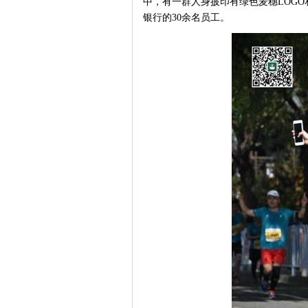
中，有一群人身披印有绿色麦穗LOG
银行的30余名员工。