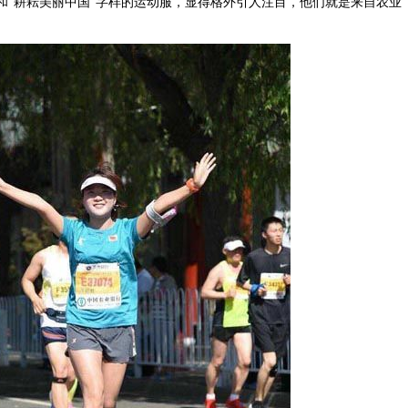
O和“耕耘美丽中国”字样的运动服，显得格外引人注目，他们就是来自农业