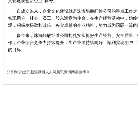
文化
建设创新企业”称号。
自成立以来，
企业文化
建设就是珠海醋酸纤维公司的重点工作之
实现用户、社会、员工、股东满意为使命，在生产经营活动中，始终
观，积极发扬勤和
诚信
、务实卓越的企业精神，努力成为国际一流的
多年来，珠海醋酸纤维公司扎扎实实抓好生产经营、安全质量、
作，企业
综合
竞争力持续提升，生产业绩持续向好，顺利实现用户、
的目标。
分享到
QQ空间
新浪微博
人人网
腾讯微博
网易微博
0