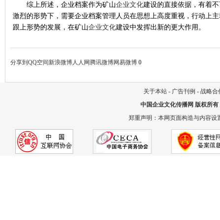
综上所述，企业档案作为矿山
企业文化
建设的直接依据，有着不
激烈的形势下，需要企业档案管理人员在思想上高度重视，行动上主
跟上形势的发展，在矿山
企业文化
建设中发挥出新的更大作用。
分享到
QQ空间
新浪微博
人人网
腾讯微博
网易微博
0
关于本站
-
广告刊例
-
战略合
中国企业文化传播网
版权所有
郑重声明：本网页面构造与内容设