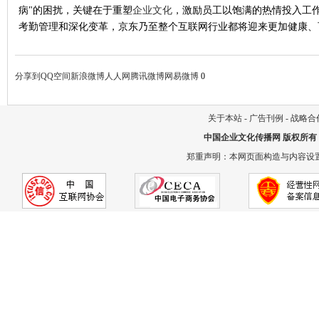
病
"
的困扰，关键在于重塑
企业文化
，激励员工以饱满的热情投入工
考勤管理和深化变革，京东乃至整个互联网行业都将迎来更加健康、
分享到
QQ空间
新浪微博
人人网
腾讯微博
网易微博
0
关于本站
-
广告刊例
-
战略合
中国企业文化传播网
版权所有
郑重声明：本网页面构造与内容设