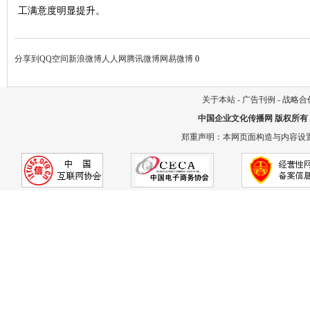
工满意度明显提升。
分享到
QQ空间
新浪微博
人人网
腾讯微博
网易微博
0
关于本站
-
广告刊例
-
战略合
中国企业文化传播网
版权所有
郑重声明：本网页面构造与内容设