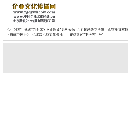
◇（独家）解读“习主席的文化理念”系列专题
◇游玩勃隆克沙漠，食宿裕都宾
《自驾中国行》
◇北京风痕文化传播——传媒界的“中华老字号”