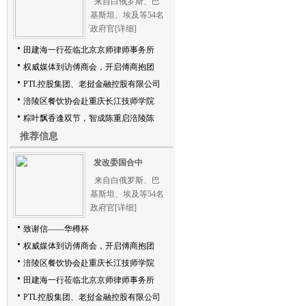
来自白俄罗斯、巴
基斯坦、埃及等54名
政府官
[详细]
田建海一行莅临北京京师律师事务所
权威媒体到访傅商会，开启傅商抱团
PTL控股集团、老挝金融控股有限公司
涪陵区餐饮协会赴重庆长江技师学院
粽叶飘香逢双节，智成陈重启涪陵陈
推荐信息
发改委国合中
来自白俄罗斯、巴
基斯坦、埃及等54名
政府官
[详细]
致谢信——华樽杯
权威媒体到访傅商会，开启傅商抱团
涪陵区餐饮协会赴重庆长江技师学院
田建海一行莅临北京京师律师事务所
PTL控股集团、老挝金融控股有限公司