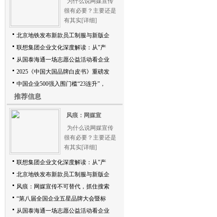
为什么说网媒宣传
很有必要？主要还是
有其实
[详细]
北京地铁发布新款员工制服与新版企
联想集团企业文化深度解读：从"产
从国泰海通一场志愿公益活动看企业
2025《中国大国品牌白皮书》重磅发
中国企业500强入围门槛“23连升”，
推荐信息
风痕：网媒宣
为什么说网媒宣传
很有必要？主要还是
有其实
[详细]
联想集团企业文化深度解读：从"产
北京地铁发布新款员工制服与新版企
风痕：网媒宣传不可替代，抓住搜索
“第八届全国企业五星品牌大会暨标
从国泰海通一场志愿公益活动看企业